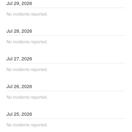
Jul
29
,
2026
No incidents reported.
Jul
28
,
2026
No incidents reported.
Jul
27
,
2026
No incidents reported.
Jul
26
,
2026
No incidents reported.
Jul
25
,
2026
No incidents reported.