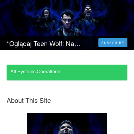
*Oglądaj Teen Wolf: Nastoletni wilkołak - Film (2023) Cały Film Online PL Darmo
SUBSCRIBE
All Systems Operational
About This Site