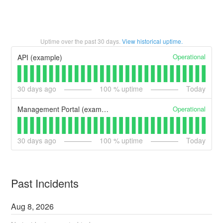
Uptime over the past
30
days.
View historical uptime.
Operational
API (example)
30
days ago
100
% uptime
Today
Operational
Management Portal (example)
30
days ago
100
% uptime
Today
Past Incidents
Aug
8
,
2026